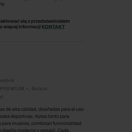
ny.
taktować się z przedstawicielem
 więcej informacji
KONTAKT
eebok
PREMIUM ⭐, Bolsos
zt
s de alta calidad, diseñadas para el uso
idades deportivas. Aptas tanto para
para mujeres, combinan funcionalidad
n diseño moderno y versátil. Cada