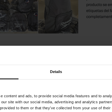
producto se en
etiquetas del 
completamente
Details
e content and ads, to provide social media features and to analy
ACIONADOS
 our site with our social media, advertising and analytics partn
 provided to them or that they’ve collected from your use of their