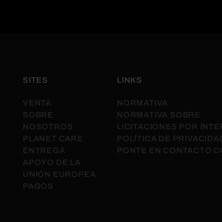
SITES
LINKS
VENTA
NORMATIVA
SOBRE
NORMATIVA SOBRE
NOSOTROS
LICITACIONES POR INT
PLANET CARE
POLÍTICA DE PRIVACIDA
ENTREGA
PONTE EN CONTACTO 
APOYO DE LA
UNIÓN EUROPEA
PAGOS