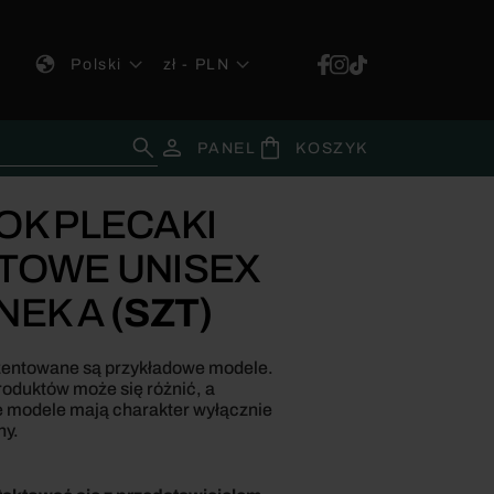
Polski
zł
- PLN
PANEL
KOSZYK
OK PLECAKI
TOWE UNISEX
NEK A
(SZT)
zentowane są przykładowe modele.
oduktów może się różnić, a
 modele mają charakter wyłącznie
ny.