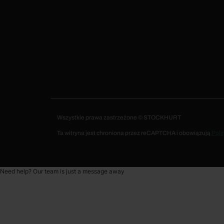
Wszystkie prawa zastrzeżone © STOCKHURT
Ta witryna jest chroniona przez reCAPTCHA i obowiązują
Poli
Need help? Our team is just a message away