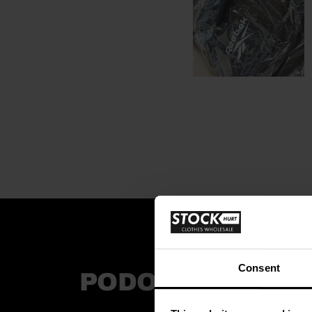
Consent
PODOBNE PROD