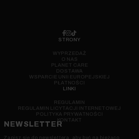
STRONY
WYPRZEDAŻ
O NAS
PLANET CARE
DOSTAWA
WSPARCIE UNII EUROPEJSKIEJ
PŁATNOŚCI
LINKI
REGULAMIN
REGULAMIN LICYTACJI INTERNETOWEJ
POLITYKA PRYWATNOŚCI
KONTAKT
NEWSLETTER
Zapisz się do newslettera, aby być na bieżąco