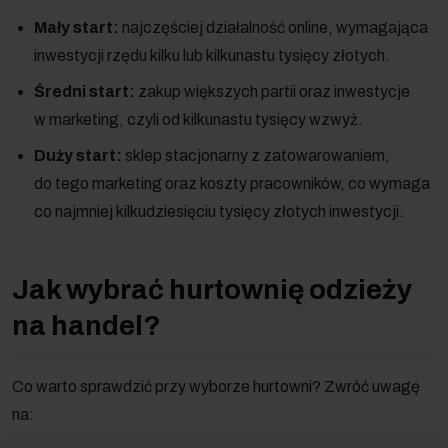
Mały start:
najczęściej działalność online, wymagająca
inwestycji rzędu kilku lub kilkunastu tysięcy złotych.
Średni start:
zakup większych partii oraz inwestycje
w marketing, czyli od kilkunastu tysięcy wzwyż.
Duży start:
sklep stacjonarny z zatowarowaniem,
do tego marketing oraz koszty pracowników, co wymaga
co najmniej kilkudziesięciu tysięcy złotych inwestycji.
Jak wybrać hurtownię odzieży
na handel?
Co warto sprawdzić przy wyborze hurtowni? Zwróć uwagę
na: