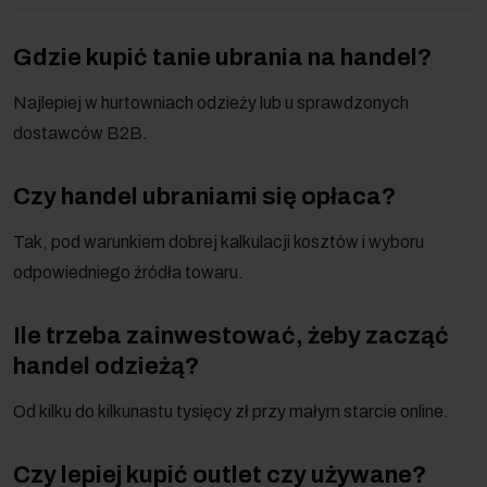
Gdzie kupić tanie ubrania na handel?
Najlepiej w hurtowniach odzieży lub u sprawdzonych
dostawców B2B.
Czy handel ubraniami się opłaca?
Tak, pod warunkiem dobrej kalkulacji kosztów i wyboru
odpowiedniego źródła towaru.
Ile trzeba zainwestować, żeby zacząć
handel odzieżą?
Od kilku do kilkunastu tysięcy zł przy małym starcie online.
Czy lepiej kupić outlet czy używane?