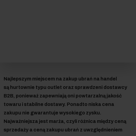
Najlepszym miejscem na zakup ubrań na handel
są hurtownie typu outlet oraz sprawdzeni dostawcy
B2B, ponieważ zapewniają oni powtarzalną jakość
towaru i stabilne dostawy. Ponadto niska cena
zakupu nie gwarantuje wysokiego zysku.
Najważniejsza jest marża, czyli różnica między ceną
sprzedaży a ceną zakupu ubrań z uwzględnieniem