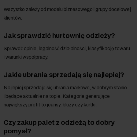
Wszystko zależy od modelu biznesowego i grupy docelowej
klientów.
Jak sprawdzić hurtownię odzieży?
Sprawdź opinie, legalność działalności, klasyfikację towaru
i warunki współpracy.
Jakie ubrania sprzedają się najlepiej?
Najlepiej sprzedają się ubrania markowe, w dobrym stanie
i będące aktualnie na topie. Kategorie generujące
największy profit to jeansy, bluzy czy kurtki.
Czy zakup palet z odzieżą to dobry
pomysł?