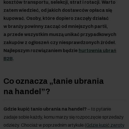
kosztów transportu, selekcji, strat i rotacji. Warto
zatem wiedzieć, od jakich dostawców opłaca się
kupować. Osoby, które dopiero zaczęły działać
w branży powinny zacząć od mniejszych partii,
a przede wszystkim muszą unikać przypadkowych
zakupów z ogłoszeń czy niesprawdzonych źródeł.
Najlepszym rozwiązaniem będzie
hurtownia ubrań
B2B
.
Co oznacza „tanie ubrania
na handel”?
Gdzie kupić tanio ubrania na handel?
‒ to pytanie
zadaje sobie każdy, komu marzy się rozpoczęcie sprzedaży
odzieży. Chociaż w poprzednim artykule (
Gdzie kupić zwroty