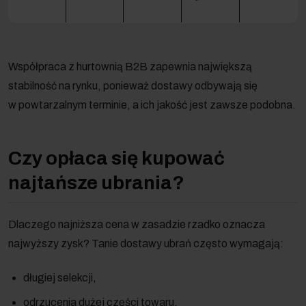
Współpraca z hurtownią B2B zapewnia największą
stabilność na rynku, ponieważ dostawy odbywają się
w powtarzalnym terminie, a ich jakość jest zawsze podobna.
Czy opłaca się kupować
najtańsze ubrania?
Dlaczego najniższa cena w zasadzie rzadko oznacza
najwyższy zysk? Tanie dostawy ubrań często wymagają:
długiej selekcji,
odrzucenia dużej części towaru,