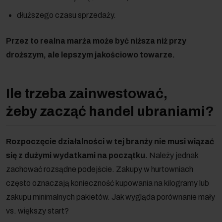
dłuższego czasu sprzedaży.
Przez to realna marża może być niższa niż przy
droższym, ale lepszym jakościowo towarze.
Ile trzeba zainwestować,
żeby zacząć handel ubraniami?
Rozpoczęcie działalności w tej branży nie musi wiązać
się z dużymi wydatkami na początku.
Należy jednak
zachować rozsądne podejście. Zakupy w hurtowniach
często oznaczają konieczność kupowania na kilogramy lub
zakupu minimalnych pakietów. Jak wygląda porównanie mały
vs. większy start?