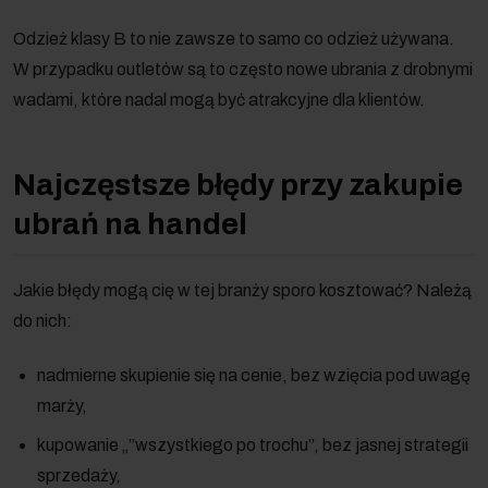
Odzież klasy B to nie zawsze to samo co odzież używana.
W przypadku outletów są to często nowe ubrania z drobnymi
wadami, które nadal mogą być atrakcyjne dla klientów.
Najczęstsze błędy przy zakupie
ubrań na handel
Jakie błędy mogą cię w tej branży sporo kosztować? Należą
do nich:
nadmierne skupienie się na cenie, bez wzięcia pod uwagę
marży,
kupowanie „”wszystkiego po trochu”, bez jasnej strategii
sprzedaży,