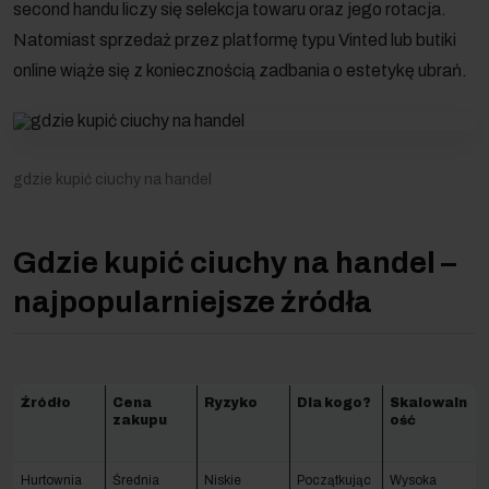
second handu liczy się selekcja towaru oraz jego rotacja.
Natomiast sprzedaż przez platformę typu Vinted lub butiki
online wiąże się z koniecznością zadbania o estetykę ubrań.
gdzie kupić ciuchy na handel
Gdzie kupić ciuchy na handel –
najpopularniejsze źródła
Źródło
Cena
Ryzyko
Dla kogo?
Skalowaln
zakupu
ość
Hurtownia
Średnia
Niskie
Początkując
Wysoka