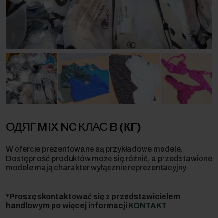
ОДЯГ MIX NC КЛАС B
(КГ)
W ofercie prezentowane są przykładowe modele.
Dostępność produktów może się różnić, a przedstawione
modele mają charakter wyłącznie reprezentacyjny.
*Proszę skontaktować się z przedstawicielem
handlowym po więcej informacji
KONTAKT