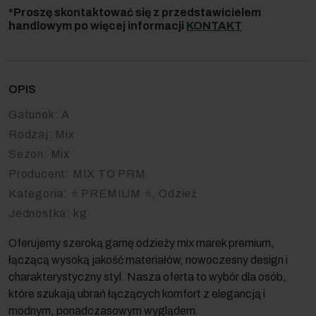
*Proszę skontaktować się z przedstawicielem
handlowym po więcej informacji
KONTAKT
OPIS
Gatunek:
A
Rodzaj:
Mix
Sezon:
Mix
Producent:
MIX TO PRM
Kategoria:
⭐ PREMIUM ⭐, Odzież
Jednostka:
kg
Oferujemy szeroką gamę odzieży mix marek premium,
łączącą wysoką jakość materiałów, nowoczesny design i
charakterystyczny styl. Nasza oferta to wybór dla osób,
które szukają ubrań łączących komfort z elegancją i
modnym, ponadczasowym wyglądem.