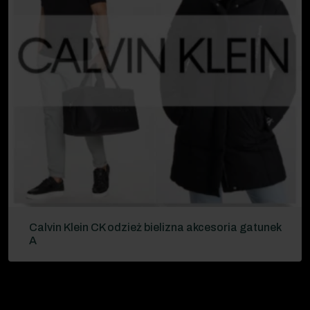
Calvin Klein CK odzież bielizna akcesoria gatunek
A