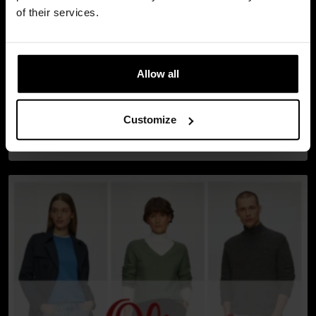
of their services.
Allow all
Customize
Amazon 2Z odzież gatunek B